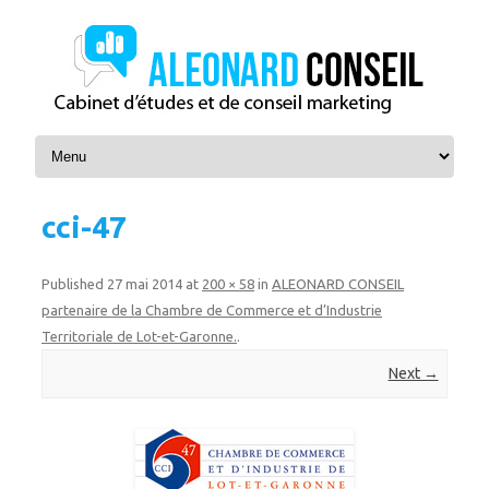
Skip to content
cci-47
Published
27 mai 2014
at
200 × 58
in
ALEONARD CONSEIL
partenaire de la Chambre de Commerce et d’Industrie
Territoriale de Lot-et-Garonne.
.
Next →