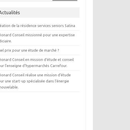
Actualités
éation de la résidence services seniors Satina
éonard Conseil missionné pour une expertise
diciaire.
el prix pour une étude de marché ?
éonard Conseil en mission d’étude et conseil
ur l’enseigne d’hypermarchés Carrefour.
éonard Conseil réalise une mission d’étude
ur une start-up spécialisée dans l’énergie
nouvelable.