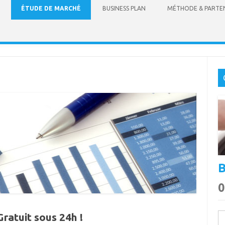
Skip to content
ÉTUDE DE MARCHÉ
BUSINESS PLAN
MÉTHODE & PARTE
B
0
ratuit sous 24h !
Re