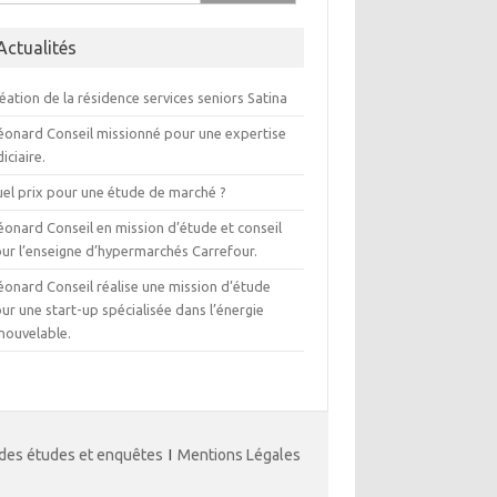
Actualités
éation de la résidence services seniors Satina
éonard Conseil missionné pour une expertise
diciaire.
el prix pour une étude de marché ?
éonard Conseil en mission d’étude et conseil
ur l’enseigne d’hypermarchés Carrefour.
éonard Conseil réalise une mission d’étude
ur une start-up spécialisée dans l’énergie
nouvelable.
 des études et enquêtes
I
Mentions Légales