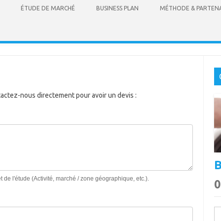
Skip to content
ÉTUDE DE MARCHÉ
BUSINESS PLAN
MÉTHODE & PARTENA
actez-nous directement pour avoir un devis :
B
jet de l'étude (Activité, marché / zone géographique, etc.).
0
Re