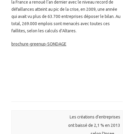
la France a renoué l’an dernier avec le niveau record de
défaillances atteint au pic de la crise, en 2009, une année
qui avait vu plus de 63.700 entreprises déposer le bilan. Au
total, 269.000 emplois sont menacés avec toutes ces
faillites, selon les calculs d’Altares.
brochure-greenup-SONDAGE
Post navigation
Les créations d’entreprises
ont baissé de 2,1 % en 2013
selon l’Insee.
→