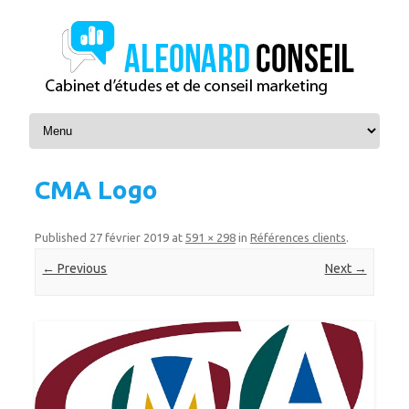
Skip to content
CMA Logo
Published
27 février 2019
at
591 × 298
in
Références clients
.
← Previous
Next →