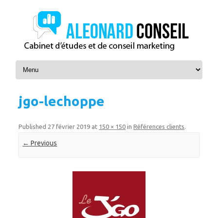
Skip to content
jgo-lechoppe
Published
27 février 2019
at
150 × 150
in
Références clients
.
← Previous